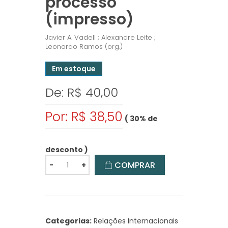
processo
(impresso)
Javier A. Vadell ; Alexandre Leite ;
Leonardo Ramos (org.)
Em estoque
De: R$ 40,00
Por: R$ 38,50
( 30% de
desconto )
COMPRAR
-
+
Categorias:
Relações Internacionais