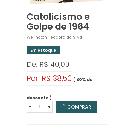
Catolicismo e
Golpe de 1964
Wellington Teodoro da Silva
Em estoque
De: R$ 40,00
Por: R$ 38,50
( 30% de
desconto )
COMPRAR
-
+