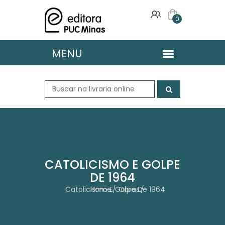
0
CATOLICISMO E GOLPE
DE 1964
Catolicismo E Golpe De 1964
Home
Obras