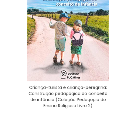
Igrej
Pa
Criança-turista e criança-peregrina:
Construção pedagógica do conceito
de infância (Coleção Pedagogia do
Ensino Religioso Livro 2)