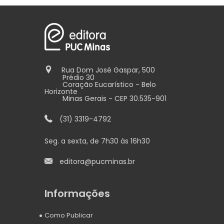
Rua Dom José Gaspar, 500
Prédio 30
Coração Eucarístico - Belo
Horizonte
Minas Gerais - CEP 30.535-901
(31) 3319-4792
Seg. a sexta, de 7h30 às 16h30
editora@pucminas.br
Informações
Como Publicar