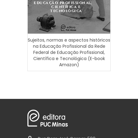
Territó
Sujeitos, normas e aspectos históricos
e Te
na Educação Profissional da Rede
Ho
Federal de Educação Profissional,
Científica e Tecnológica (E-book
Amazon)