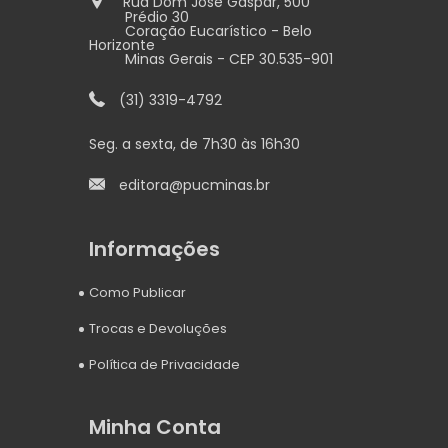
Rua Dom José Gaspar, 500
Prédio 30
Coração Eucarístico - Belo
Horizonte
Minas Gerais - CEP 30.535-901
(31) 3319-4792
Seg. a sexta, de 7h30 às 16h30
editora@pucminas.br
Informações
Como Publicar
Trocas e Devoluções
Política de Privacidade
Minha Conta