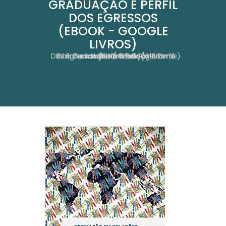
GRADUAÇÃO E PERFIL
DOS EGRESSOS
(EBOOK - GOOGLE
LIVROS)
Formação Em Relações Internacionais No Brasil:Panorama Dos Cursos De Graduação E Perfil Dos Egressos (Ebook - Google Livros)
Home
Obras