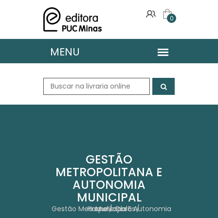
0
GESTÃO
METROPOLITANA E
AUTONOMIA
MUNICIPAL
Home
Gestão Metropolitana E Autonomia Municipal
Obras