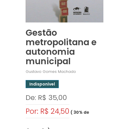
Gestão
metropolitana e
autonomia
municipal
Gustavo Gomes Machado
Indisponível
De: R$ 35,00
Por: R$ 24,50
( 30% de