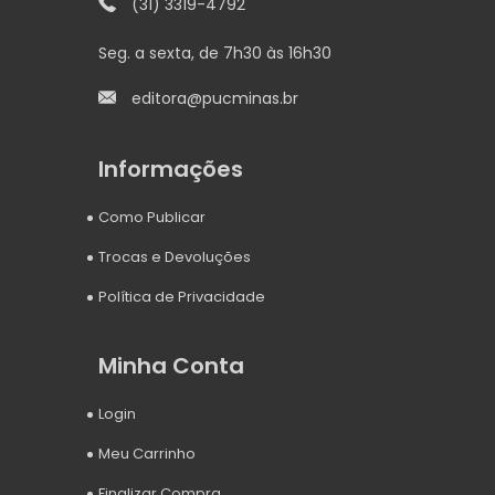
(31) 3319-4792
Seg. a sexta, de 7h30 às 16h30
editora@pucminas.br
Informações
Como Publicar
Trocas e Devoluções
Política de Privacidade
Minha Conta
Login
Meu Carrinho
Finalizar Compra