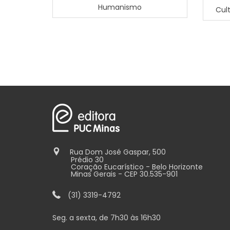
Humanismo
Cult
Rua Dom José Gaspar, 500
Prédio 30
Coração Eucarístico - Belo Horizonte
Minas Gerais - CEP 30.535-901
(31) 3319-4792
Seg. a sexta, de 7h30 às 16h30