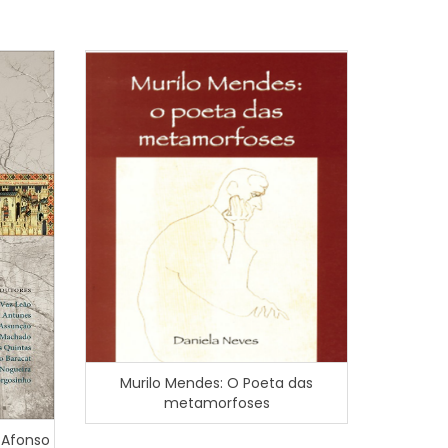
Murilo Mendes: O Poeta das
metamorfoses
 Afonso