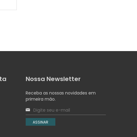
África: di
ta
Nossa Newsletter
Receba as nossas novidades em
primeira mão.
ASSINAR