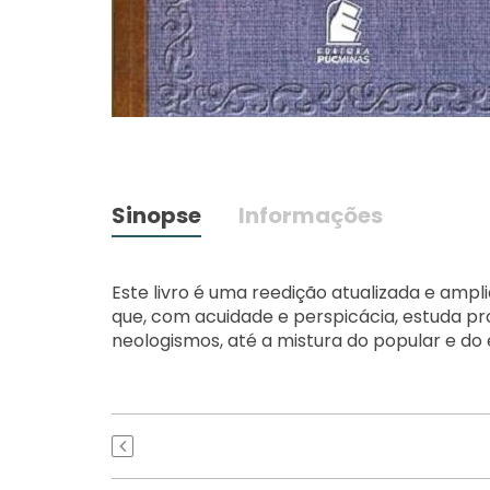
Sinopse
Informações
Este livro é uma reedição atualizada e ampli
que, com acuidade e perspicácia, estuda p
neologismos, até a mistura do popular e do e