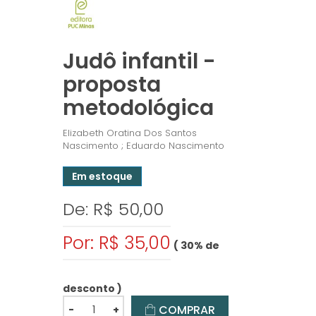
Judô infantil -
proposta
metodológica
Elizabeth Oratina Dos Santos
Nascimento ; Eduardo Nascimento
Em estoque
De: R$ 50,00
Por: R$ 35,00
( 30% de
desconto )
COMPRAR
-
+