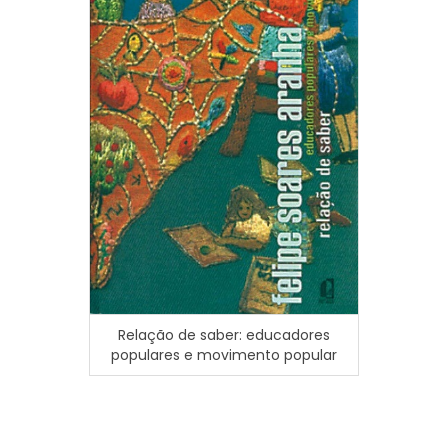
Relação de saber: educadores
Cultura
populares e movimento popular
inclusi