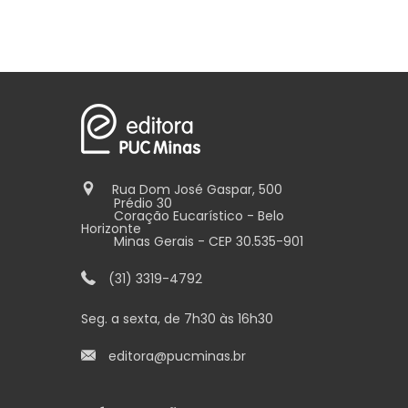
Rua Dom José Gaspar, 500
Prédio 30
Coração Eucarístico - Belo
Horizonte
Minas Gerais - CEP 30.535-901
(31) 3319-4792
Seg. a sexta, de 7h30 às 16h30
editora@pucminas.br