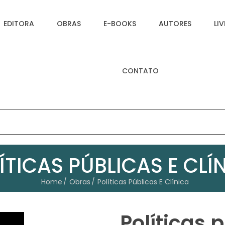
EDITORA
OBRAS
E-BOOKS
AUTORES
LI
CONTATO
ÍTICAS PÚBLICAS E CLÍ
Home
Obras
Políticas Públicas E Clínica
Políticas 