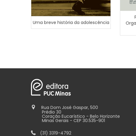
Uma breve história da adolescência
Orga
Rua Dom José Gaspar, 500
Prédio 30
Coração Eucarístico - Belo Horizonte
Minas Gerais - CEP 30.535-901
(31) 3319-4792