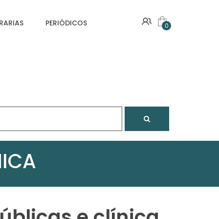
VRARIAS
PERIÓDICOS
0
NICA
públicas e clínica