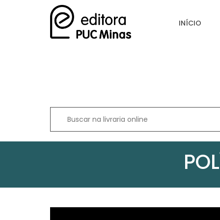
INÍCIO
POL