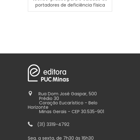
portadores de deficiência física
Rua Dom José Gaspar, 500
Prédio 30
Coração Eucarístico - Belo
Horizonte
Minas Gerais - CEP 30.535-901
(31) 3319-4792
Seg. a sexta, de 7h30 às 16h30