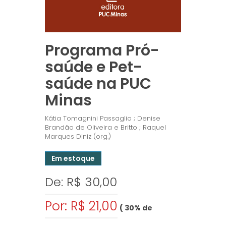
Programa Pró-
saúde e Pet-
saúde na PUC
Minas
Kátia Tomagnini Passaglio ; Denise
Brandão de Oliveira e Britto ; Raquel
Marques Diniz (org.)
Em estoque
De: R$ 30,00
Por: R$ 21,00
( 30% de