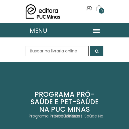
0
PROGRAMA PRÓ-
SAÚDE E PET-SAÚDE
NA PUC MINAS
Home
Programa Pró-Saúde E Pet-Saúde Na PUC Minas
Obras