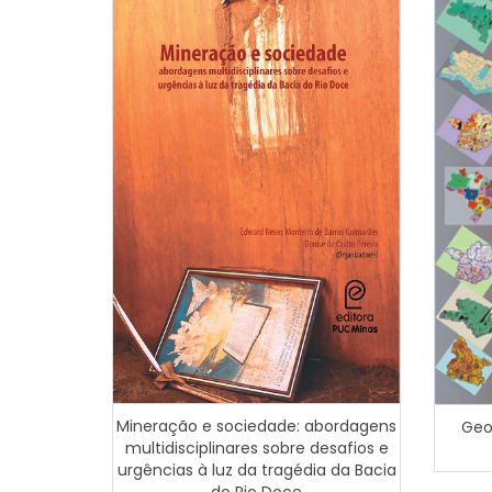
Mineração e sociedade: abordagens
Geo
multidisciplinares sobre desafios e
urgências à luz da tragédia da Bacia
do Rio Doce