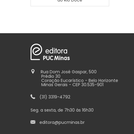
Rua Dom José Gaspar, 500
Prédio 30
Coração Eucarístico - Belo Horizonte
Minas Gerais - CEP 30.535-901
(31) 3319-4792
Seg. a sexta, de 7h30 às 16h30
editora@pucminas.br