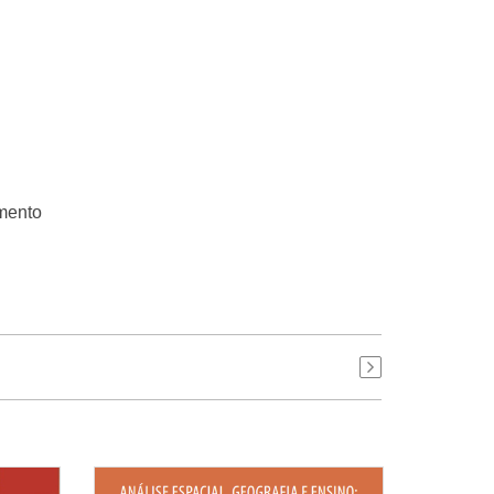
amento