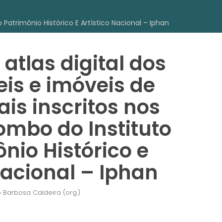
 Patrimônio Histórico E Artístico Nacional – Iphan
 atlas digital dos
is e imóveis de
is inscritos nos
tombo do Instituto
nio Histórico e
Nacional – Iphan
o Barbosa Caldeira (org.)