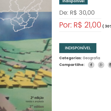
Indisponível
De: R$ 30,00
Por: R$ 21,00
( 30
INDISPONÍVEL
Categorias:
Geografia
Compartilhe: