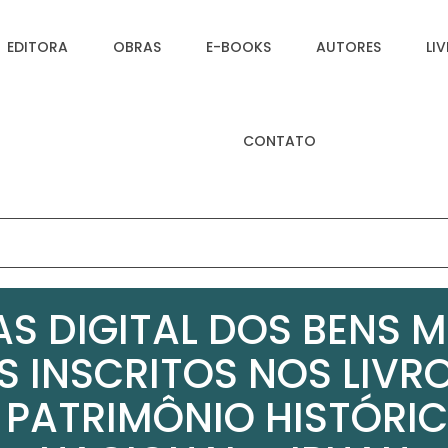
EDITORA
OBRAS
E-BOOKS
AUTORES
LI
CONTATO
AS DIGITAL DOS BENS M
S INSCRITOS NOS LIV
 PATRIMÔNIO HISTÓRIC