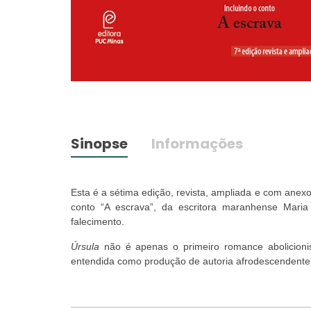
Sinopse
Informações
Esta é a sétima edição, revista, ampliada e com ane
conto “A escrava”, da escritora maranhense Mar
falecimento.
Úrsula
não é apenas o primeiro romance abolicionista 
entendida como produção de autoria afrodescendente q