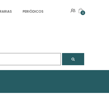
VRARIAS
PERIÓDICOS
0