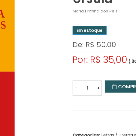
Maria Firmina dos Reis
Em estoque
De: R$ 50,00
Por: R$ 35,00
( 3
COMPR
-
+
Categorias:
Letras / Literatu