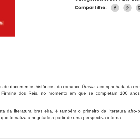
Compartilhe:
xos de documentos históricos, do romance
Úrsula,
acompanhada da ree
ia Firmina dos Reis, no momento em que se completam 100 ano
da literatura brasileira, é também o primeiro da literatura afro-br
ue tematiza a negritude a partir de uma perspectiva interna.