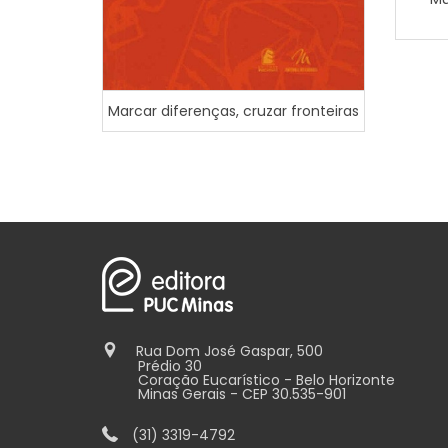
Marcar diferenças, cruzar fronteiras
Rua Dom José Gaspar, 500
Prédio 30
Coração Eucarístico - Belo Horizonte
Minas Gerais - CEP 30.535-901
(31) 3319-4792