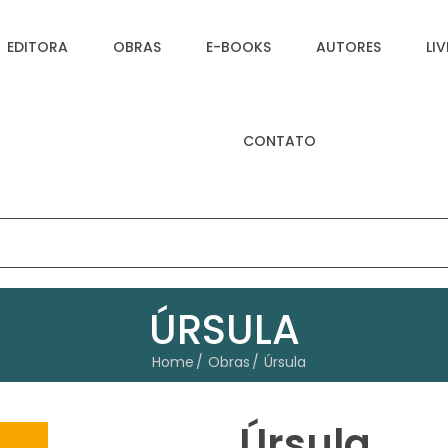
EDITORA
OBRAS
E-BOOKS
AUTORES
LI
CONTATO
ÚRSULA
Home
Obras
Úrsula
Úrsula