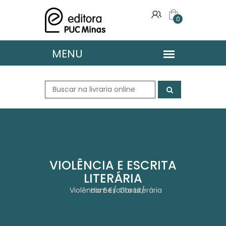
0
VIOLÊNCIA E ESCRITA
LITERÁRIA
Violência E Escrita Literária
Home
Obras