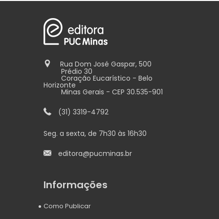
Rua Dom José Gaspar, 500
Prédio 30
Coração Eucarístico - Belo
Horizonte
Minas Gerais - CEP 30.535-901
(31) 3319-4792
Seg. a sexta, de 7h30 às 16h30
editora@pucminas.br
Informações
Como Publicar