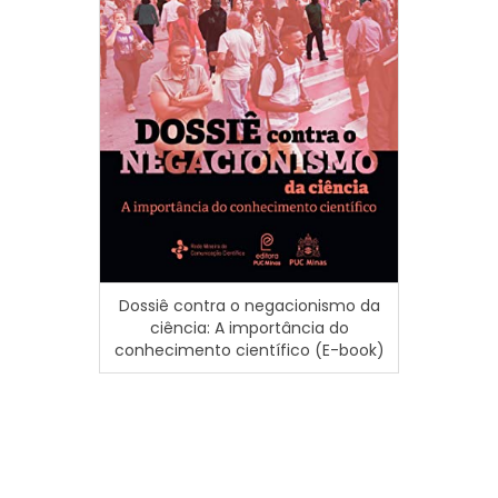
Prátic
Dossiê contra o negacionismo da
acadê
ciência: A importância do
conhecimento científico (E-book)