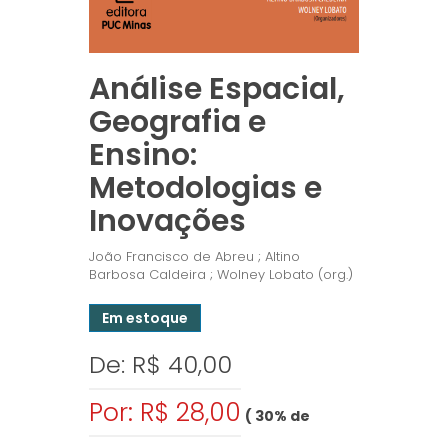
Análise Espacial,
Geografia e
Ensino:
Metodologias e
Inovações
João Francisco de Abreu ; Altino
Barbosa Caldeira ; Wolney Lobato (org.)
Em estoque
De: R$ 40,00
Por: R$ 28,00
( 30% de