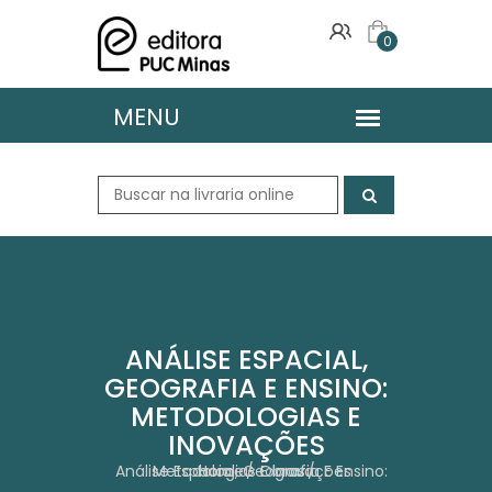
0
ANÁLISE ESPACIAL,
GEOGRAFIA E ENSINO:
METODOLOGIAS E
INOVAÇÕES
Análise Espacial, Geografia E Ensino: Metodologias E Inovações
Home
Obras