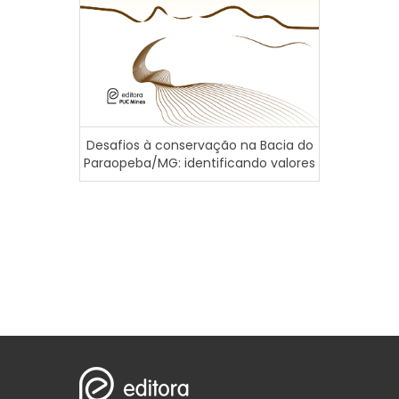
Desafios à conservação na Bacia do
Paraopeba/MG: identificando valores
Novos 