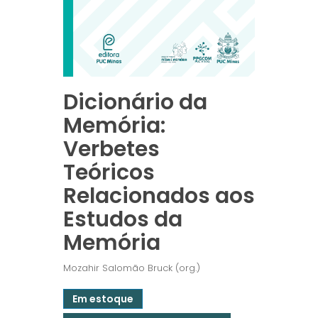
Dicionário da
Memória:
Verbetes
Teóricos
Relacionados aos
Estudos da
Memória
Mozahir Salomão Bruck (org.)
Em estoque