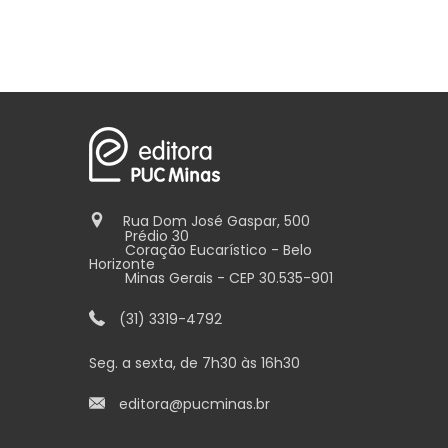
Rua Dom José Gaspar, 500
Prédio 30
Coração Eucarístico - Belo
Horizonte
Minas Gerais - CEP 30.535-901
(31) 3319-4792
Seg. a sexta, de 7h30 às 16h30
editora@pucminas.br