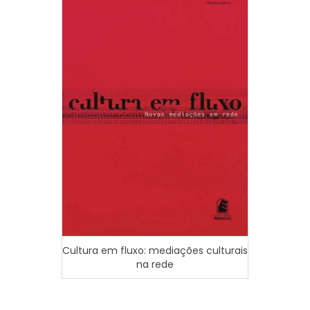
A imp
Cultura em fluxo: mediações culturais
na rede