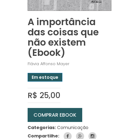
A importância
das coisas que
não existem
(Ebook)
Flávia Affonso Mayer
Em estoque
R$ 25,00
COMPRAR EBOOK
Categorias:
Comunicação
Compartilhe: