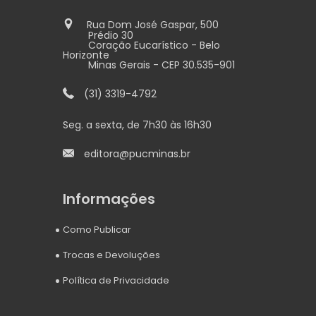
Rua Dom José Gaspar, 500
Prédio 30
Coração Eucarístico - Belo
Horizonte
Minas Gerais - CEP 30.535-901
(31) 3319-4792
Seg. a sexta, de 7h30 às 16h30
editora@pucminas.br
Informações
Como Publicar
Trocas e Devoluções
Política de Privacidade