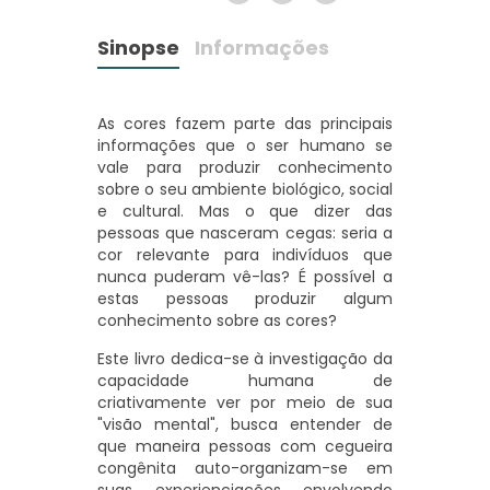
Sinopse
Informações
As cores fazem parte das principais
informações que o ser humano se
vale para produzir conhecimento
sobre o seu ambiente biológico, social
e cultural. Mas o que dizer das
pessoas que nasceram cegas: seria a
cor relevante para indivíduos que
nunca puderam vê-las? É possível a
estas pessoas produzir algum
conhecimento sobre as cores?
Este livro dedica-se à investigação da
capacidade humana de
criativamente ver por meio de sua
"visão mental", busca entender de
que maneira pessoas com cegueira
congênita auto-organizam-se em
suas experienciações envolvendo