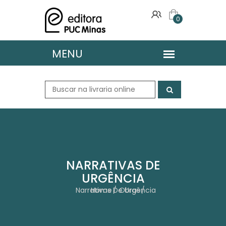
0
NARRATIVAS DE
URGÊNCIA
Narrativas De Urgência
Home
Obras