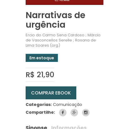
Narrativas de
urgência
Ercio do Carmo Sena Cardoso ; Márcio
de Vasconcellos Serelle ; Rosana de
Lima Soares (org.)
Em estoque
R$ 21,90
COMPRAR EBOOK
Categorias:
Comunicação
Compartilhe:
Sinopse
Informações