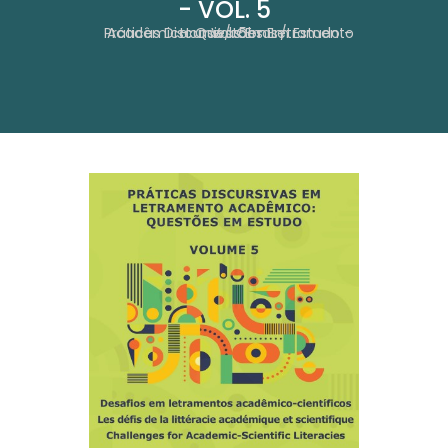
- VOL. 5
Home
Práticas Discursivas Em Letramento Acadêmico: Questões Em Estudo - Vol. 5
Obras