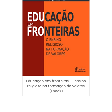
Resso
Educação em fronteiras: O ensino
litera
religioso na formação de valores
(Ebook)