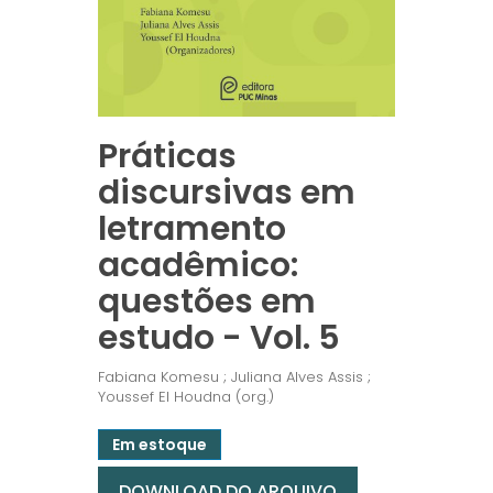
Práticas
discursivas em
letramento
acadêmico:
questões em
estudo - Vol. 5
Fabiana Komesu ; Juliana Alves Assis ;
Youssef El Houdna (org.)
Em estoque
DOWNLOAD DO ARQUIVO