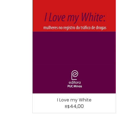
I Love my White
44,00
R$