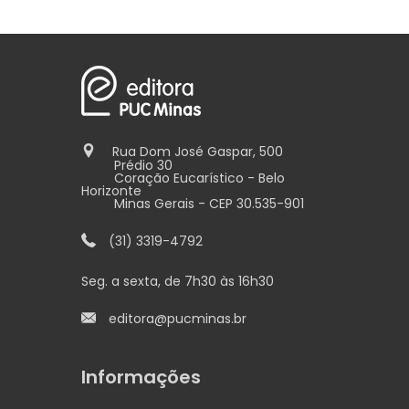
Rua Dom José Gaspar, 500
Prédio 30
Coração Eucarístico - Belo
Horizonte
Minas Gerais - CEP 30.535-901
(31) 3319-4792
Seg. a sexta, de 7h30 às 16h30
editora@pucminas.br
Informações