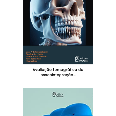
Avaliação tomográfica da
osseointegração...