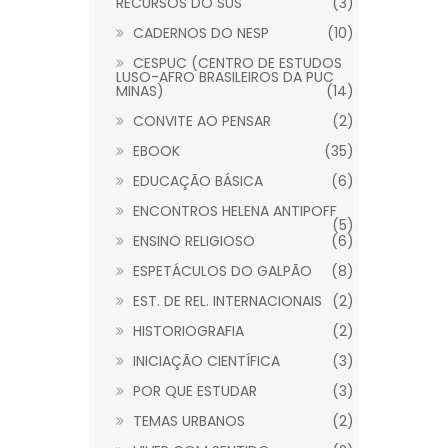
RECURSOS DO SUS
(3)
CADERNOS DO NESP
(10)
CESPUC (CENTRO DE ESTUDOS
LUSO-AFRO BRASILEIROS DA PUC
MINAS)
(14)
CONVITE AO PENSAR
(2)
EBOOK
(35)
EDUCAÇÃO BÁSICA
(6)
ENCONTROS HELENA ANTIPOFF
(5)
ENSINO RELIGIOSO
(6)
ESPETÁCULOS DO GALPÃO
(8)
EST. DE REL. INTERNACIONAIS
(2)
HISTORIOGRAFIA
(2)
INICIAÇÃO CIENTÍFICA
(3)
POR QUE ESTUDAR
(3)
TEMAS URBANOS
(2)