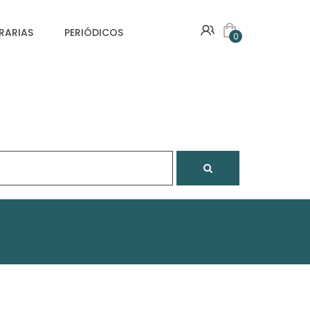
VRARIAS
PERIÓDICOS
0