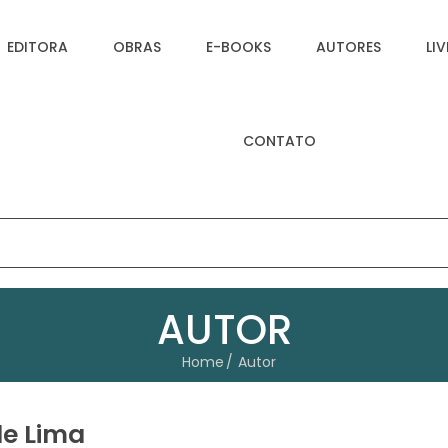
EDITORA
OBRAS
E-BOOKS
AUTORES
LI
CONTATO
AUTOR
Home
Autor
de Lima