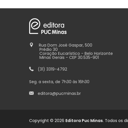
Rua Dom José Gaspar, 500
Prédio 30
Coração Eucarístico - Belo Horizonte
Minas Gerais - CEP 30.535-901
(31) 3319-4792
Seg. a sexta, de 7h30 às 16h30
editora@pucminas.br
Copyright © 2026
Editora Puc Minas
. Todos os di