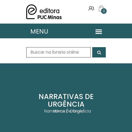
0
NARRATIVAS DE
URGÊNCIA
Narrativas De Urgência
Home
Obras