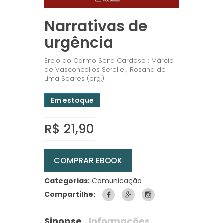
Narrativas de
urgência
Ercio do Carmo Sena Cardoso ; Márcio
de Vasconcellos Serelle ; Rosana de
Lima Soares (org.)
Em estoque
R$ 21,90
COMPRAR EBOOK
Categorias:
Comunicação
Compartilhe:
Sinopse
Informações