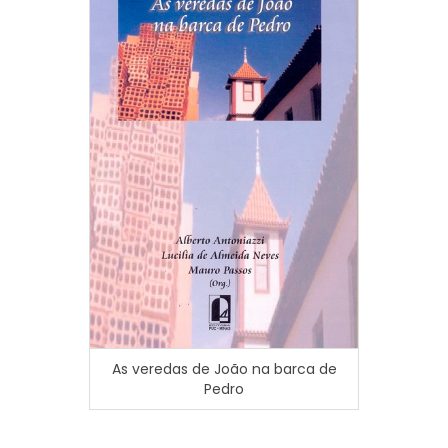
As veredas de João na barca de
Meta
Pedro