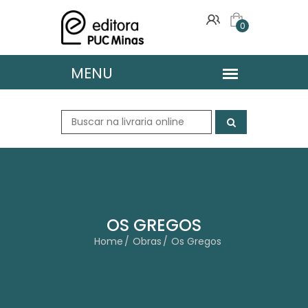
0
OS GREGOS
Home
Obras
Os Gregos