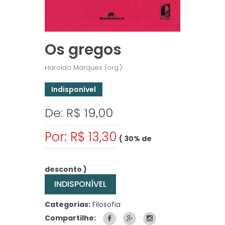
Os gregos
Haroldo Marques (org.)
Indisponível
De: R$ 19,00
Por: R$ 13,30
( 30% de
desconto )
INDISPONÍVEL
Categorias:
Filosofia
Compartilhe: