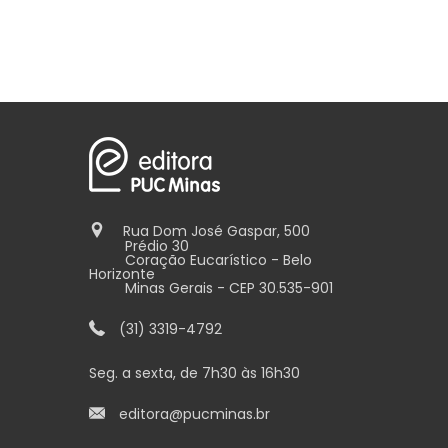
Rua Dom José Gaspar, 500
Prédio 30
Coração Eucarístico - Belo
Horizonte
Minas Gerais - CEP 30.535-901
(31) 3319-4792
Seg. a sexta, de 7h30 às 16h30
editora@pucminas.br