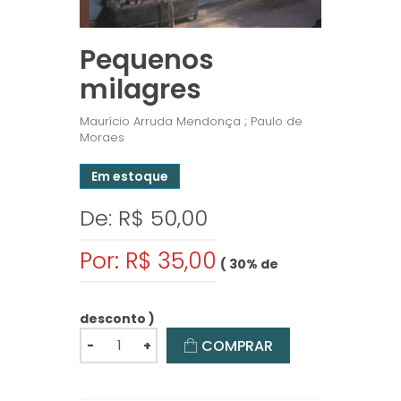
Pequenos
milagres
Maurício Arruda Mendonça ; Paulo de
Moraes
Em estoque
De: R$ 50,00
Por: R$ 35,00
( 30% de
desconto )
COMPRAR
-
+