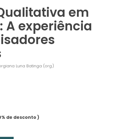
Qualitativa em
: A experiência
isadores
s
rgiana Luna Batinga (org.)
0% de desconto )