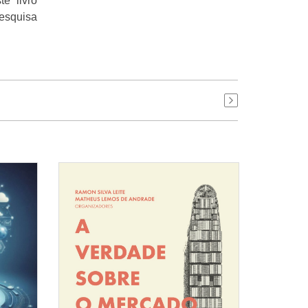
e livro
esquisa