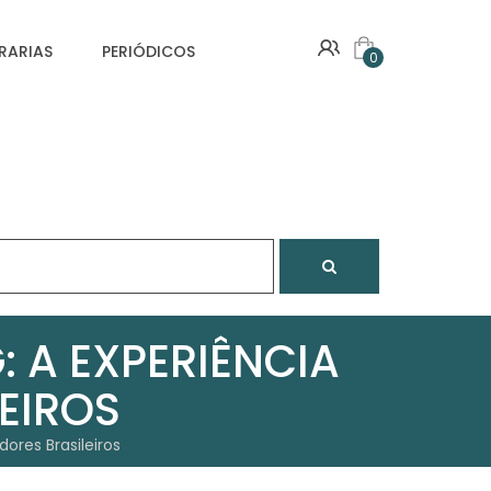
VRARIAS
PERIÓDICOS
0
 A EXPERIÊNCIA
EIROS
ores Brasileiros