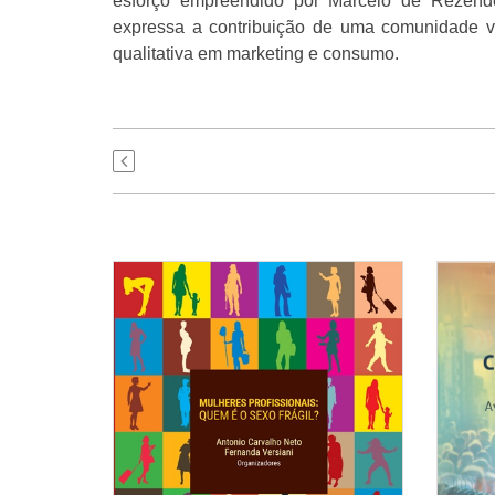
esforço empreendido por Marcelo de Rezende
expressa a contribuição de uma comunidade vi
qualitativa em marketing e consumo.