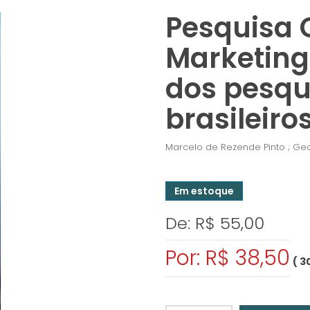
Pesquisa 
Marketing
dos pesqu
brasileiro
Marcelo de Rezende Pinto ; Geo
Em estoque
De: R$ 55,00
Por: R$ 38,50
( 3