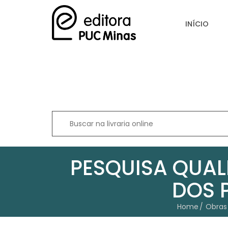
INÍCIO
PESQUISA QUAL
DOS 
Home
Obras