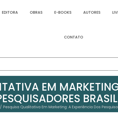
EDITORA
OBRAS
E-BOOKS
AUTORES
LI
CONTATO
ITATIVA EM MARKETING:
PESQUISADORES BRASIL
Pesquisa Qualitativa Em Marketing: A Experiência Dos Pesquisad