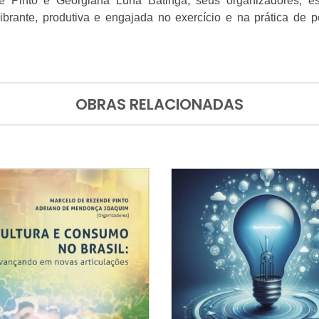
 Pinto e Georgiana Luna Batinga, seus organizadores, est
brante, produtiva e engajada no exercício e na prática de p
OBRAS RELACIONADAS