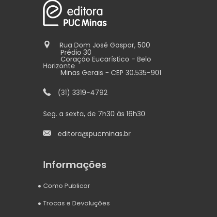
Rua Dom José Gaspar, 500
Prédio 30
Coração Eucarístico - Belo
Horizonte
Minas Gerais - CEP 30.535-901
(31) 3319-4792
Seg. a sexta, de 7h30 às 16h30
editora@pucminas.br
Informações
Como Publicar
Trocas e Devoluções