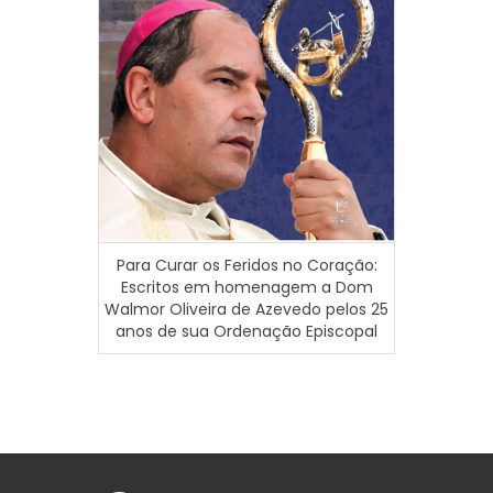
Ensino
Para Curar os Feridos no Coração:
Escritos em homenagem a Dom
Walmor Oliveira de Azevedo pelos 25
anos de sua Ordenação Episcopal