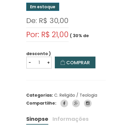
Em estoque
De: R$ 30,00
Por: R$ 21,00
( 30% de
desconto )
COMPRAR
-
+
Categorias:
C. Religião / Teologia
Compartilhe:
Sinopse
Informações