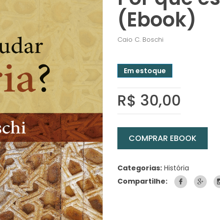
(Ebook)
Caio C. Boschi
Em estoque
R$ 30,00
COMPRAR EBOOK
Categorias:
História
Compartilhe: