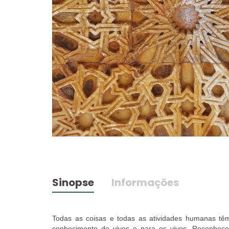
Sinopse
Informações
Todas as coisas e todas as atividades humanas tê
conhecimento de vivos e para os vivos. Reconhecer