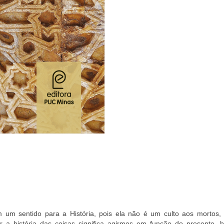
m um sentido para a História, pois ela não é um culto aos mortos
 a história das coisas significa agirmos em função do presente, 