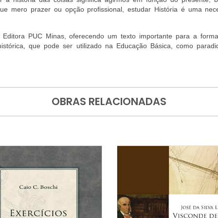
que mero prazer ou opção profissional, estudar História é uma nec
da Editora PUC Minas, oferecendo um texto importante para a form
stórica, que pode ser utilizado na Educação Básica, como paradid
OBRAS RELACIONADAS