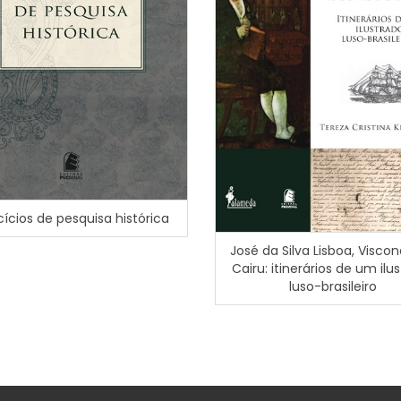
cícios de pesquisa histórica
José da Silva Lisboa, Visco
Cairu: itinerários de um ilu
luso-brasileiro