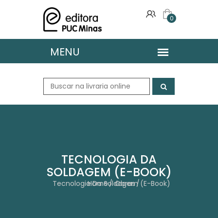
0
TECNOLOGIA DA
SOLDAGEM (E-BOOK)
Tecnologia Da Soldagem (E-Book)
Home
Obras