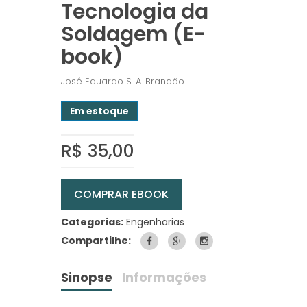
Tecnologia da
Soldagem (E-
book)
José Eduardo S. A. Brandão
Em estoque
R$ 35,00
COMPRAR EBOOK
Categorias:
Engenharias
Compartilhe:
Sinopse
Informações