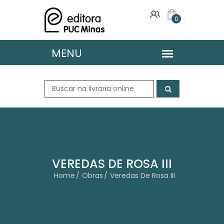
0
VEREDAS DE ROSA III
Home
Obras
Veredas De Rosa III