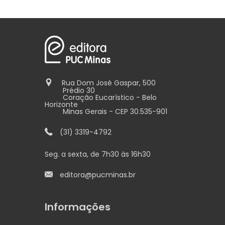
Rua Dom José Gaspar, 500
Prédio 30
Coração Eucarístico - Belo
Horizonte
Minas Gerais - CEP 30.535-901
(31) 3319-4792
Seg. a sexta, de 7h30 às 16h30
editora@pucminas.br
Informações