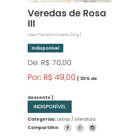
Veredas de Rosa
III
Lélia Parreira Duarte (org.)
Indisponível
De: R$ 70,00
Por: R$ 49,00
( 30% de
desconto )
INDISPONÍVEL
Categorias:
Letras / Literatura
Compartilhe: