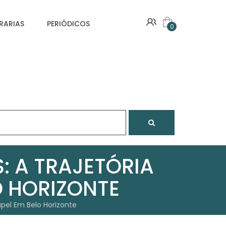
VRARIAS
PERIÓDICOS
0
: A TRAJETÓRIA
O HORIZONTE
apel Em Belo Horizonte