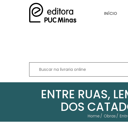
INÍCIO
ENTRE RUAS, L
DOS CATADO
Home
Obras
Entr