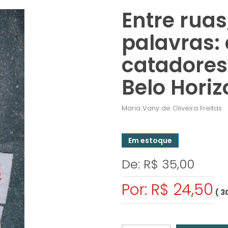
Entre rua
palavras: 
catadores
Belo Horiz
Maria Vany de Oliveira Freitas
Em estoque
De: R$ 35,00
Por: R$ 24,50
( 3