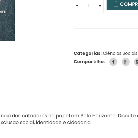
COMPR
-
+
Categorias:
Ciências Sociais
Compartilhe:
ência dos catadores de papel em Belo Horizonte. Discute 
clusão social, identidade e cidadania.