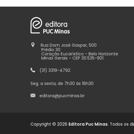
Rua Dom José Gaspar, 500
Prédio 30
Coração Eucarístico - Belo Horizonte
Minas Gerais - CEP 30.535-901
(31) 3319-4792
Seg. a sexta, de 7h30 às 16h30
editora@pucminas.br
Copyright © 2026
Editora Puc Minas
. Todos os di