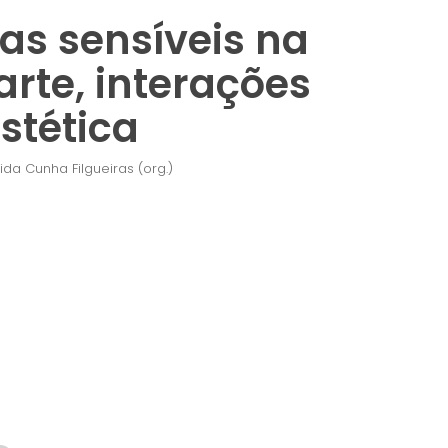
as sensíveis na
 arte, interações
estética
ida Cunha Filgueiras (org.)