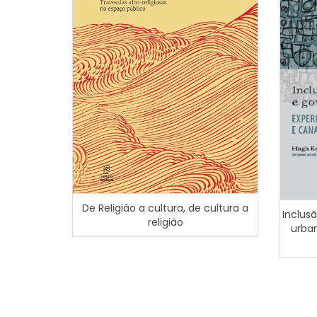
De Religião a cultura, de cultura a
Inclus
religião
urban