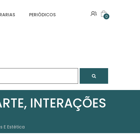
VRARIAS
PERIÓDICOS
0
ARTE, INTERAÇÕES
s E Estética