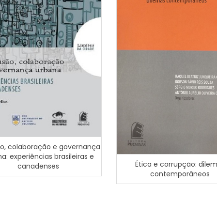
ão, colaboração e governança
a: experiências brasileiras e
Ética e corrupção: dile
canadenses
contemporâneos