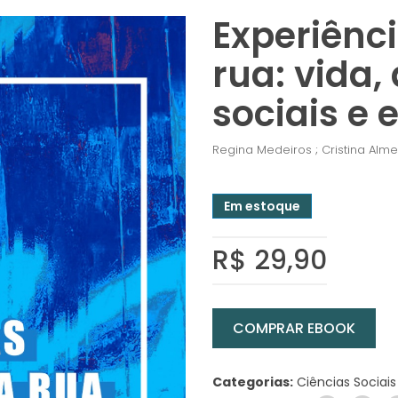
Experiênci
rua: vida,
sociais e 
Regina Medeiros ; Cristina Alme
Em estoque
R$ 29,90
COMPRAR EBOOK
Categorias:
Ciências Sociais