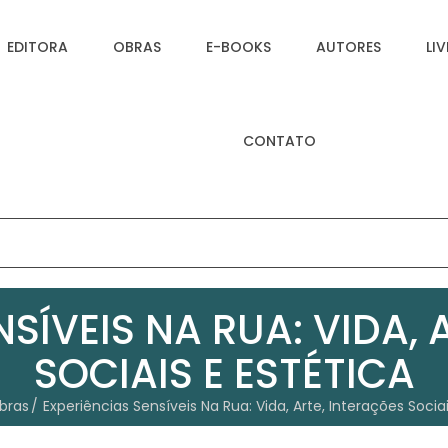
EDITORA
OBRAS
E-BOOKS
AUTORES
LI
CONTATO
NSÍVEIS NA RUA: VIDA, 
SOCIAIS E ESTÉTICA
bras
Experiências Sensíveis Na Rua: Vida, Arte, Interações Sociai