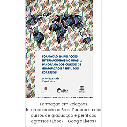
Formação em Relações
Internacionais no Brasil:Panorama dos
cursos de graduação e perfil dos
Textuai
egressos (Ebook - Google Livros)