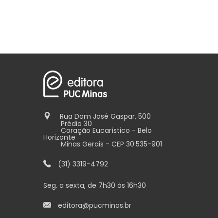
Rua Dom José Gaspar, 500
Prédio 30
Coração Eucarístico - Belo
Horizonte
Minas Gerais - CEP 30.535-901
(31) 3319-4792
Seg. a sexta, de 7h30 às 16h30
editora@pucminas.br